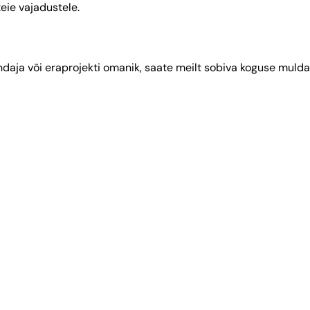
eie vajadustele.
ndaja või eraprojekti omanik, saate meilt sobiva koguse mulda 