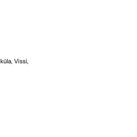
üla, Vissi,