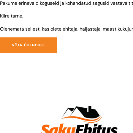
Pakume erinevaid koguseid ja kohandatud segusid vastavalt t
Kiire tarne.
Olenemata sellest, kas olete ehitaja, haljastaja, maastikukuju
VÕTA ÜHENDUST