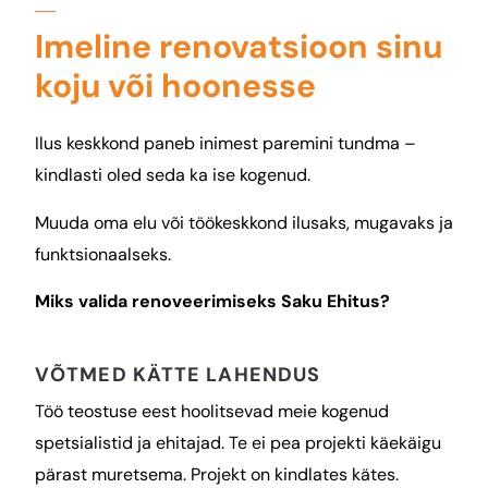
Imeline renovatsioon sinu
koju või hoonesse
Ilus keskkond paneb inimest paremini tundma –
kindlasti oled seda ka ise kogenud.
Muuda oma elu või töökeskkond ilusaks, mugavaks ja
funktsionaalseks.
Miks valida renoveerimiseks Saku Ehitus?
VÕTMED KÄTTE LAHENDUS
Töö teostuse eest hoolitsevad meie kogenud
spetsialistid ja ehitajad. Te ei pea projekti käekäigu
pärast muretsema. Projekt on kindlates kätes.