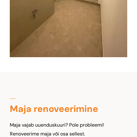
Maja renoveerimine
Maja vajab uuenduskuuri? Pole probleemi!
Renoveerime maja või osa sellest.