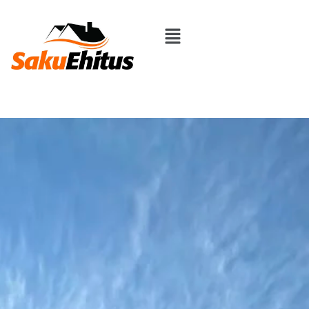
Renoveerimine