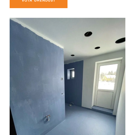
VÕTA ÜHENDUST