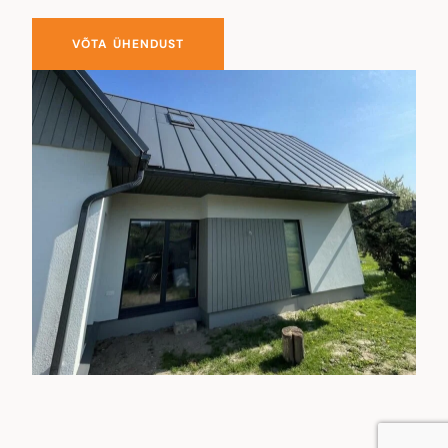
VÕTA ÜHENDUST